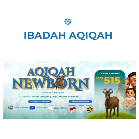
IBADAH AQIQAH