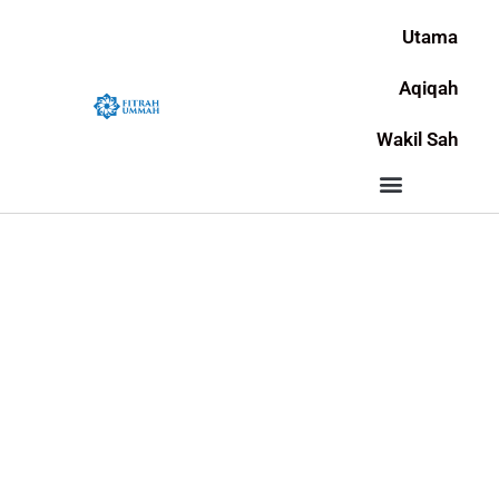
Skip
to
Utama
content
Aqiqah
Wakil Sah