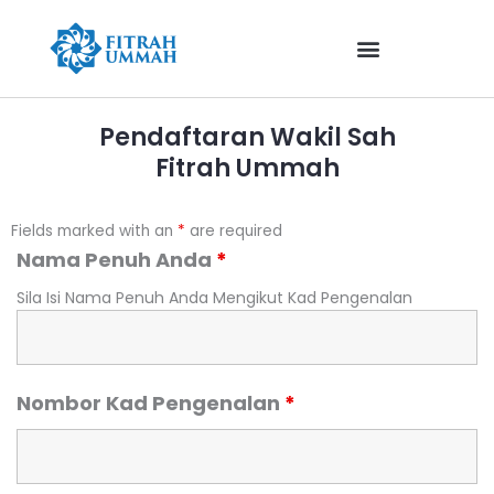
Skip
to
content
Pendaftaran Wakil Sah
Fitrah Ummah
Fields marked with an
*
are required
Nama Penuh Anda
*
Sila Isi Nama Penuh Anda Mengikut Kad Pengenalan
Nombor Kad Pengenalan
*