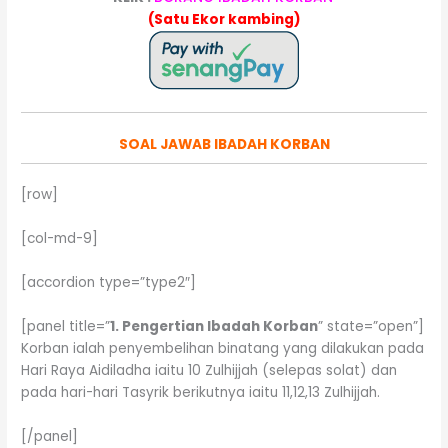
(Satu Ekor kambing)
SOAL JAWAB IBADAH KORBAN
[row]
[col-md-9]
[accordion type=”type2″]
[panel title=”
1. Pengertian Ibadah Korban
” state=”open”]
Korban ialah penyembelihan binatang yang dilakukan pada
Hari Raya Aidiladha iaitu 10 Zulhijjah (selepas solat) dan
pada hari-hari Tasyrik berikutnya iaitu 11,12,13 Zulhijjah.
[/panel]