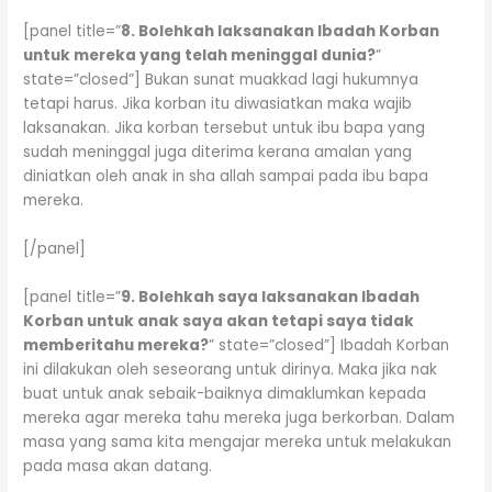
[panel title=”
8. Bolehkah laksanakan Ibadah Korban
untuk mereka yang telah meninggal dunia?
”
state=”closed”] Bukan sunat muakkad lagi hukumnya
tetapi harus. Jika korban itu diwasiatkan maka wajib
laksanakan. Jika korban tersebut untuk ibu bapa yang
sudah meninggal juga diterima kerana amalan yang
diniatkan oleh anak in sha allah sampai pada ibu bapa
mereka.
[/panel]
[panel title=”
9. Bolehkah saya laksanakan Ibadah
Korban untuk anak saya akan tetapi saya tidak
memberitahu mereka?
” state=”closed”] Ibadah Korban
ini dilakukan oleh seseorang untuk dirinya. Maka jika nak
buat untuk anak sebaik-baiknya dimaklumkan kepada
mereka agar mereka tahu mereka juga berkorban. Dalam
masa yang sama kita mengajar mereka untuk melakukan
pada masa akan datang.