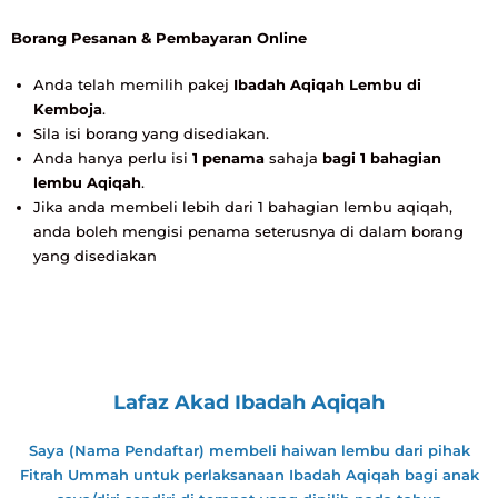
Borang Pesanan & Pembayaran Online
Anda telah memilih pakej
Ibadah Aqiqah Lembu di
Kemboja
.
Sila isi borang yang disediakan.
Anda hanya perlu isi
1 penama
sahaja
bagi 1 bahagian
lembu Aqiqah
.
Jika anda membeli lebih dari 1 bahagian lembu aqiqah,
anda boleh mengisi penama seterusnya di dalam borang
yang disediakan
Lafaz Akad Ibadah Aqiqah
Saya (Nama Pendaftar) membeli haiwan lembu dari pihak
Fitrah Ummah untuk perlaksanaan Ibadah Aqiqah bagi anak