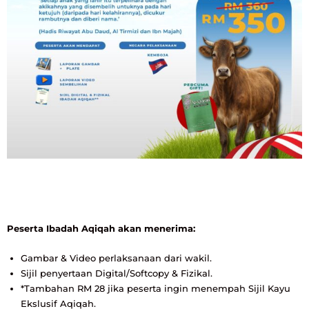
Peserta Ibadah Aqiqah akan menerima:
Gambar & Video perlaksanaan dari wakil.
Sijil penyertaan Digital/Softcopy & Fizikal.
*Tambahan RM 28 jika peserta ingin menempah Sijil Kayu
Ekslusif Aqiqah.