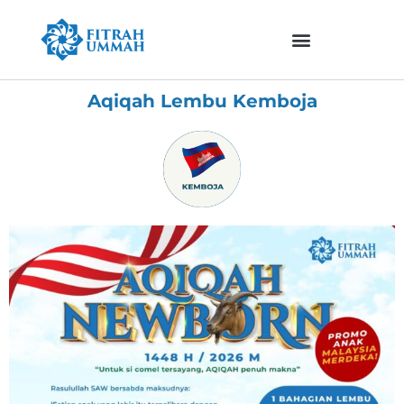
Skip
to
content
Aqiqah Lembu Kemboja