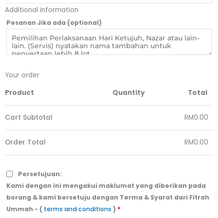
Additional information
Pesanan Jika ada
(optional)
Your order
Product
Quantity
Total
Cart Subtotal
RM
0.00
Order Total
RM
0.00
Persetujuan:
Kami dengan ini mengakui maklumat yang diberikan pada
borang & kami bersetuju dengan Terma & Syarat dari Fitrah
Ummah - (
terms and conditions
)
*